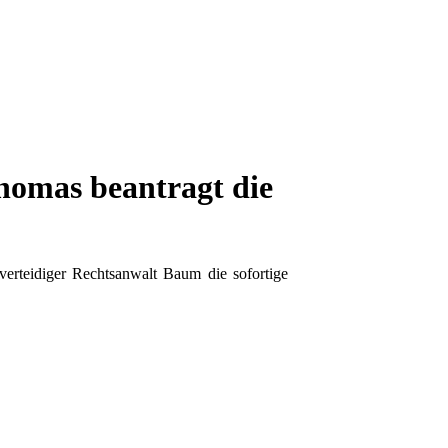
homas beantragt die
rteidiger Rechtsanwalt Baum die sofortige