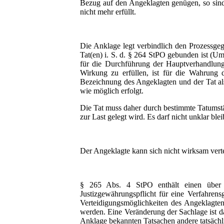
Bezug auf den Angeklagten genügen, so sin
nicht mehr erfüllt.
Die Anklage legt verbindlich den Prozessge
Tat(en) i. S. d. § 264 StPO gebunden ist (U
für die Durchführung der Hauptverhandlung
Wirkung zu erfüllen, ist für die Wahrung 
Bezeichnung des Angeklagten und der Tat als 
wie möglich erfolgt.
Die Tat muss daher durch bestimmte Tatumstä
zur Last gelegt wird. Es darf nicht unklar bl
Der Angeklagte kann sich nicht wirksam verte
§ 265 Abs. 4 StPO enthält einen über 
Justizgewährungspflicht für eine Verfahrensg
Verteidigungsmöglichkeiten des Angeklagten
werden. Eine Veränderung der Sachlage ist d
Anklage bekannten Tatsachen andere tatsächl