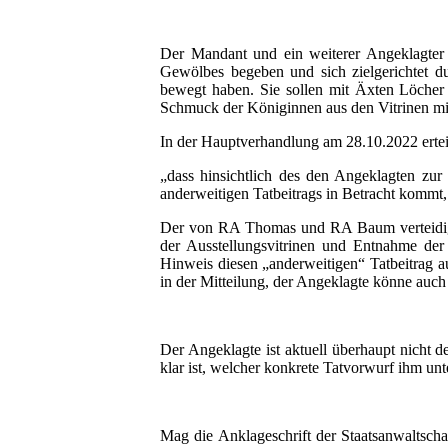
Der Mandant und ein weiterer Angeklagter s
Gewölbes begeben und sich zielgerichtet d
bewegt haben. Sie sollen mit Äxten Löcher 
Schmuck der Königinnen aus den Vitrinen 
In der Hauptverhandlung am 28.10.2022 erte
„dass hinsichtlich des den Angeklagten zur
anderweitigen Tatbeitrags in Betracht kommt,
Der von RA Thomas und RA Baum verteidigte 
der Ausstellungsvitrinen und Entnahme der
Hinweis diesen „anderweitigen“ Tatbeitrag a
in der Mitteilung, der Angeklagte könne auch
Der Angeklagte ist aktuell überhaupt nicht
klar ist, welcher konkrete Tatvorwurf ihm unte
Mag die Anklageschrift der Staatsanwaltsc