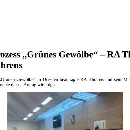
rozess „Grünes Gewölbe“ – RA T
ahrens
„Grünen Gewölbe“ in Dresden beantragte RA Thomas und sein Mitve
dete diesen Antrag wie folgt: