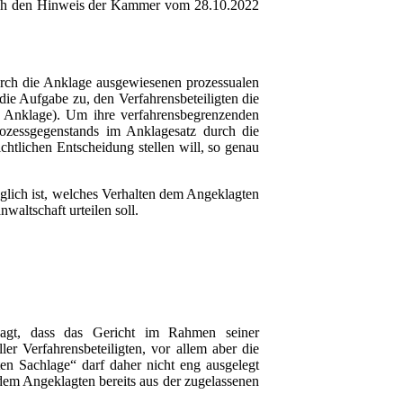
urch den Hinweis der Kammer vom 28.10.2022
urch die Anklage ausgewiesenen prozessualen
ie Aufgabe zu, den Verfahrensbeteiligten die
r Anklage). Um ihre verfahrensbegrenzenden
rozessgegenstands im Anklagesatz durch die
chtlichen Entscheidung stellen will, so genau
glich ist, welches Verhalten dem Angeklagten
waltschaft urteilen soll.
agt, dass das Gericht im Rahmen seiner
ler Verfahrensbeteiligten, vor allem aber die
en Sachlage“ darf daher nicht eng ausgelegt
dem Angeklagten bereits aus der zugelassenen