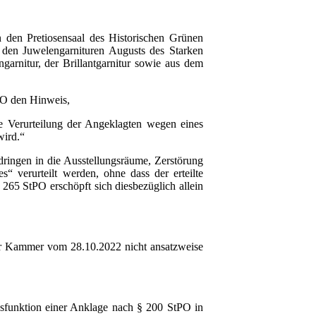
n den Pretiosensaal des Historischen Grünen
 den Juwelengarnituren Augusts des Starken
arnitur, der Brillantgarnitur sowie aus dem
PO den Hinweis,
ne Verurteilung der Angeklagten wegen eines
wird.“
ringen in die Ausstellungsräume, Zerstörung
 verurteilt werden, ohne dass der erteilte
265 StPO erschöpft sich diesbezüglich allein
der Kammer vom 28.10.2022 nicht ansatzweise
sfunktion einer Anklage nach § 200 StPO in